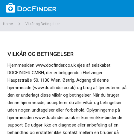
Home
Vilkår og Betingelser
VILKÅR OG BETINGELSER
Hjemmesiden www.docfinder.co.uk ejes af selskabet
DOCFINDER GMBH, der er beliggende i Hietzinger
Hauptstraße 50, 1130 Wien, Østrig. Adgang til denne
hjemmeside (www.docfinder.co.uk) og brug af tjenesterne på
den er underlagt disse vilkår og betingelser. Når du bruger
denne hjemmeside, accepterer du alle vilkår og betingelser
uden nogen undtagelser eller forbehold. Oplysningerne på
hjemmesiden www.docfinder.co.uk er kun en ikke-bindende
support. De udgør ikke en diagnose eller anbefaling af en
behandling og erstatter ikke kontakt mellem en bruger på