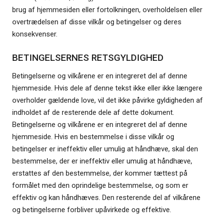
brug af hjemmesiden eller fortolkningen, overholdelsen eller
overtrædelsen af disse vilkår og betingelser og deres
konsekvenser.
BETINGELSERNES RETSGYLDIGHED
Betingelserne og vilkårene er en integreret del af denne
hjemmeside. Hvis dele af denne tekst ikke eller ikke længere
overholder gældende love, vil det ikke påvirke gyldigheden af
indholdet af de resterende dele af dette dokument.
Betingelserne og vilkårene er en integreret del af denne
hjemmeside. Hvis en bestemmelse i disse vilkår og
betingelser er ineffektiv eller umulig at håndhæve, skal den
bestemmelse, der er ineffektiv eller umulig at håndhæve,
erstattes af den bestemmelse, der kommer tættest på
formålet med den oprindelige bestemmelse, og som er
effektiv og kan håndhæves. Den resterende del af vilkårene
og betingelserne forbliver upåvirkede og effektive.