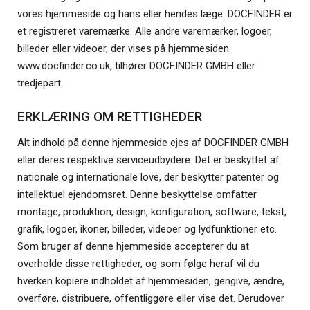
vores hjemmeside og hans eller hendes læge. DOCFINDER er
et registreret varemærke. Alle andre varemærker, logoer,
billeder eller videoer, der vises på hjemmesiden
www.docfinder.co.uk, tilhører DOCFINDER GMBH eller
tredjepart.
ERKLÆRING OM RETTIGHEDER
Alt indhold på denne hjemmeside ejes af DOCFINDER GMBH
eller deres respektive serviceudbydere. Det er beskyttet af
nationale og internationale love, der beskytter patenter og
intellektuel ejendomsret. Denne beskyttelse omfatter
montage, produktion, design, konfiguration, software, tekst,
grafik, logoer, ikoner, billeder, videoer og lydfunktioner etc.
Som bruger af denne hjemmeside accepterer du at
overholde disse rettigheder, og som følge heraf vil du
hverken kopiere indholdet af hjemmesiden, gengive, ændre,
overføre, distribuere, offentliggøre eller vise det. Derudover