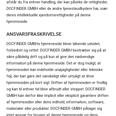
afstår du fra enhver handling, der kan påvirke de rettigheder,
DOCFINDER GMBH eller de andre tjenesteudbydere har, især
deres intellektuelle ejendomsrettigheder på denne
hjemmeside.
ANSVARSFRASKRIVELSE
DOCFINDER GMBHs hjemmeside bliver løbende udvidet,
forbedret og rettet. DOCFINDER GMBH bestræber sig på at
sikre pålidelig drift og på kun at give den nødvendige
information på denne hjemmeside. Det er dog muligt, at
hjemmesiden kan indeholde unøjagtigheder eller tekniske
fejl, der kan gøre det vanskeligt eller umuligt at drive
hjemmesiden på kort sigt. Driften af hjemmesiden er frivillig
og kan til enhver tid blive afbrudt eller stoppet. DOCFINDER
GMBH kan derfor ikke implicit eller eksplicit garantere driften
af hjemmesiden eller dens indhold, information, software,
materialer eller produkter. DOCFINDER GMBH påtager sig
intet ansvar for brugen af denne hjemmeside og dens